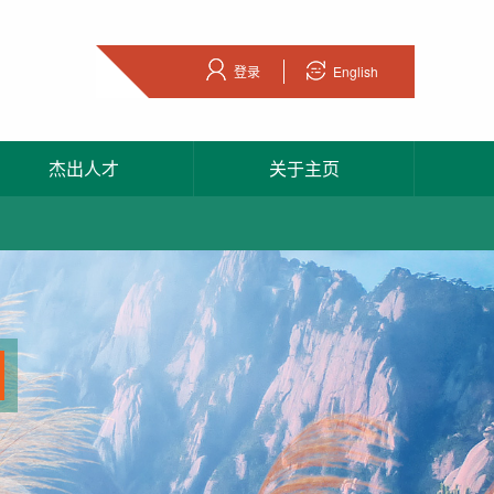
登录
English
杰出人才
关于主页