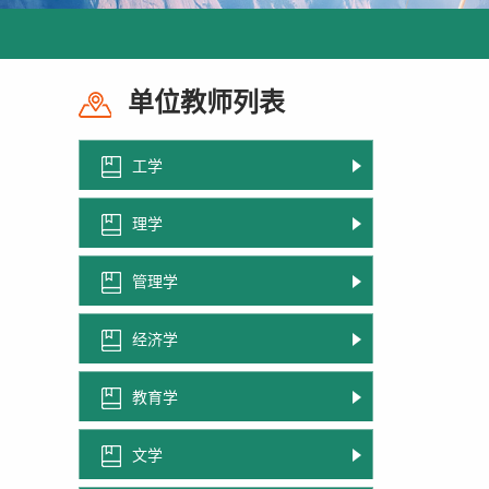
单位教师列表
工学
理学
管理学
经济学
教育学
文学