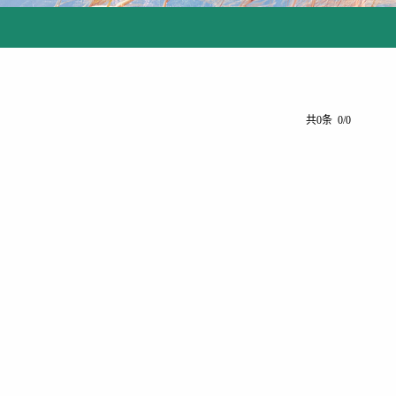
共0条 0/0