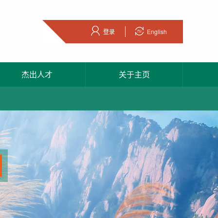
登录
English
杰出人才
关于主页