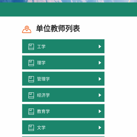
单位教师列表
工学
理学
管理学
经济学
教育学
文学