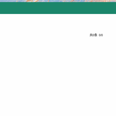
共0条 0/0