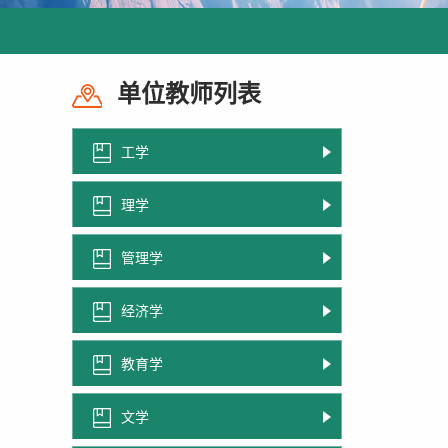
单位教师列表
工学
理学
管理学
经济学
教育学
文学