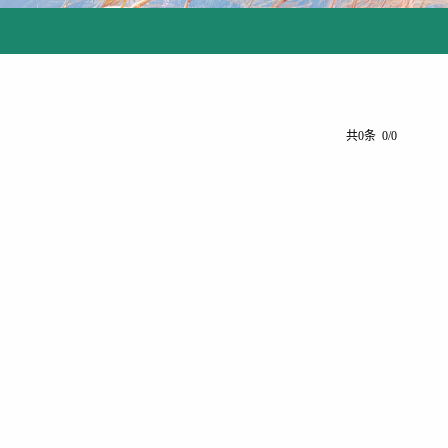
共0条 0/0