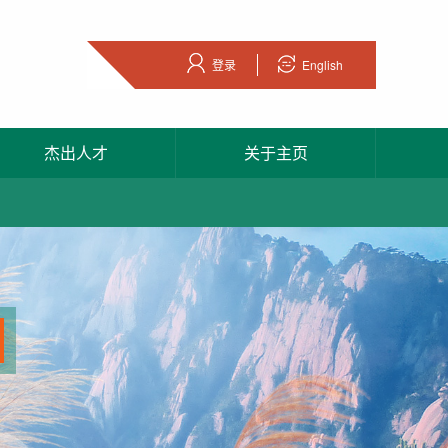
登录
English
杰出人才
关于主页