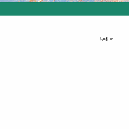
共0条 0/0