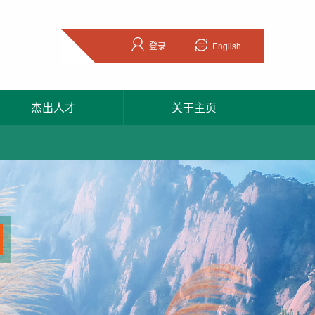
登录
English
杰出人才
关于主页