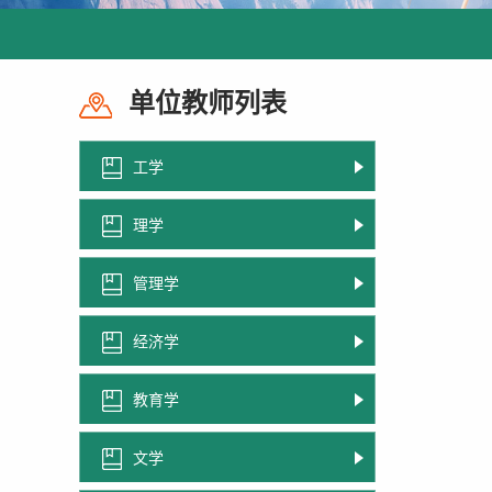
单位教师列表
工学
理学
管理学
经济学
教育学
文学