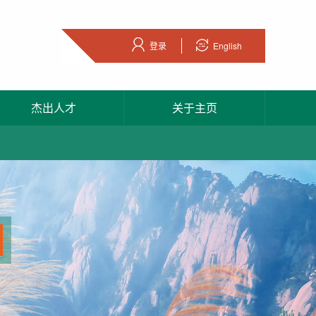
登录
English
杰出人才
关于主页