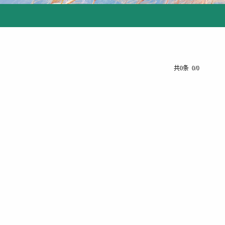
共0条 0/0