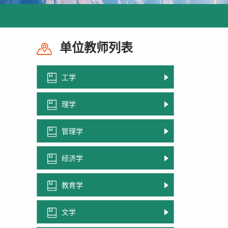
单位教师列表
工学
理学
管理学
经济学
教育学
文学