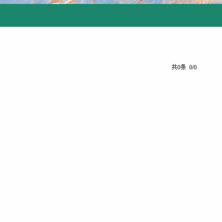
共0条 0/0