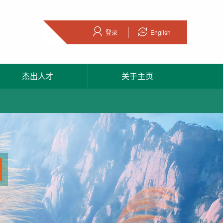
登录
English
杰出人才
关于主页