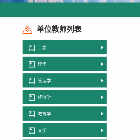
单位教师列表
工学
理学
管理学
经济学
教育学
文学