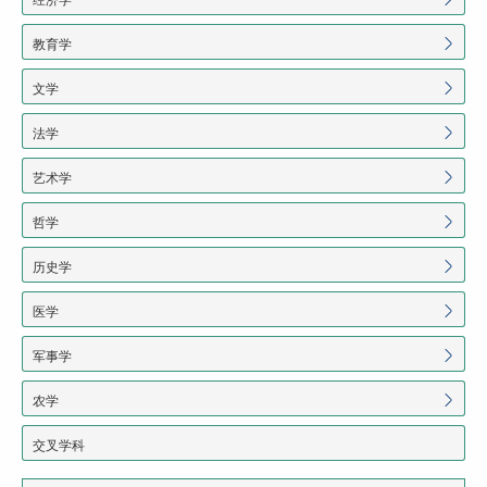
教育学
文学
法学
艺术学
哲学
历史学
医学
军事学
农学
交叉学科