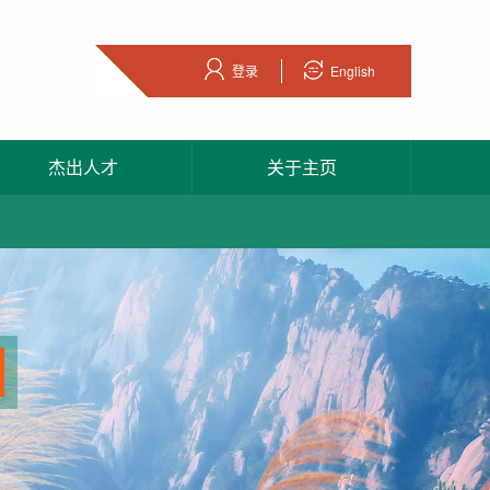
登录
English
杰出人才
关于主页