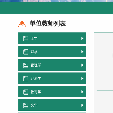
单位教师列表
工学
理学
管理学
经济学
教育学
文学