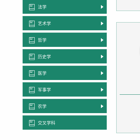
法学
艺术学
哲学
历史学
医学
军事学
农学
交叉学科