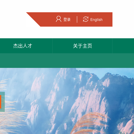
登录
English
杰出人才
关于主页