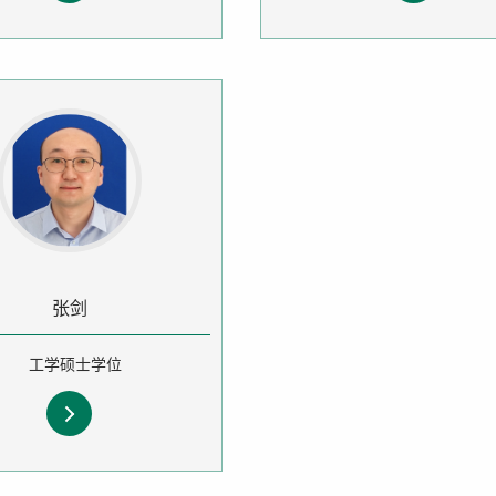
张剑
工学硕士学位