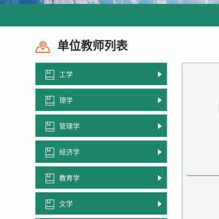
单位教师列表
工学
理学
管理学
经济学
教育学
文学