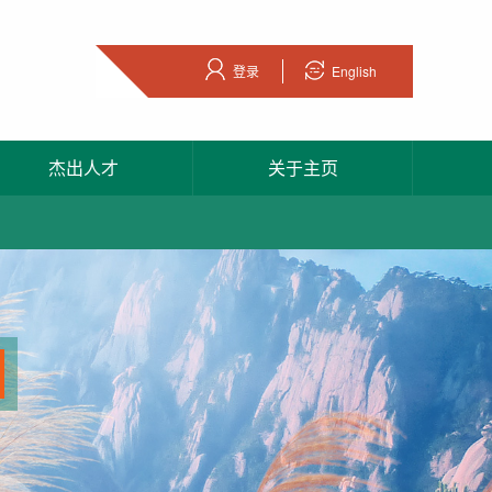
登录
English
杰出人才
关于主页