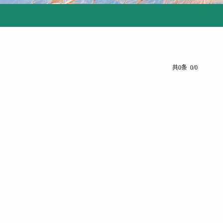
共0条 0/0