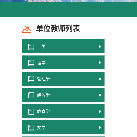
单位教师列表
工学
理学
管理学
经济学
教育学
文学