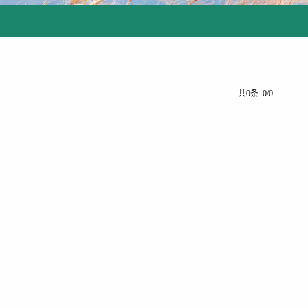
共0条 0/0