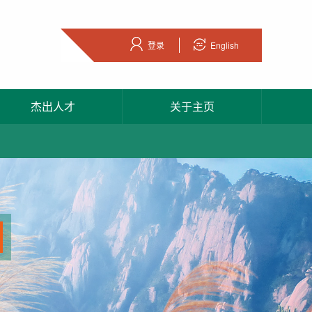
登录
English
杰出人才
关于主页