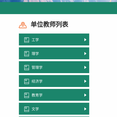
单位教师列表
工学
理学
管理学
经济学
教育学
文学