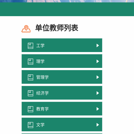
单位教师列表
工学
理学
管理学
经济学
教育学
文学