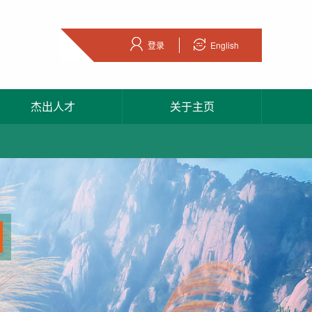
登录
English
杰出人才
关于主页