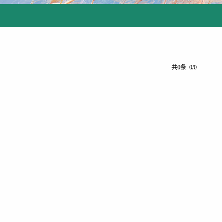
共0条 0/0