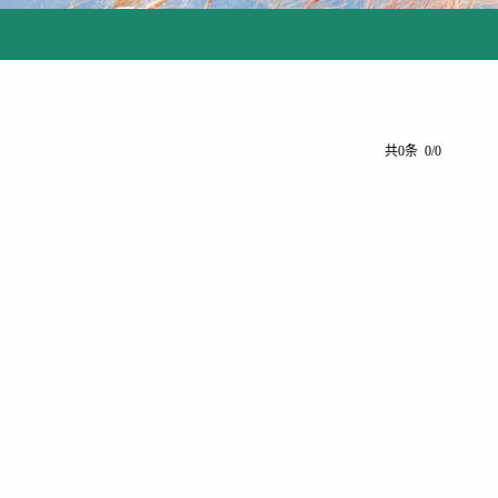
共0条 0/0