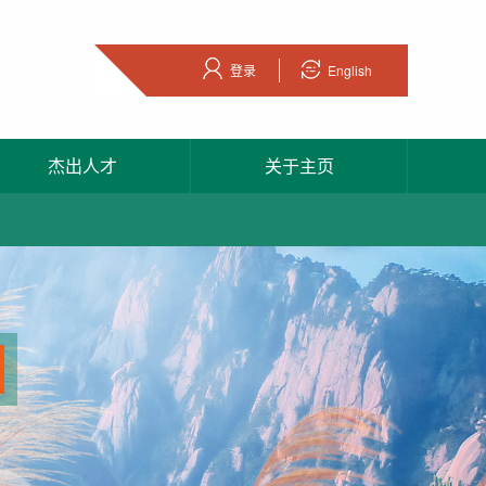
登录
English
杰出人才
关于主页