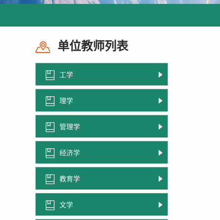
单位教师列表
工学
理学
管理学
经济学
教育学
文学