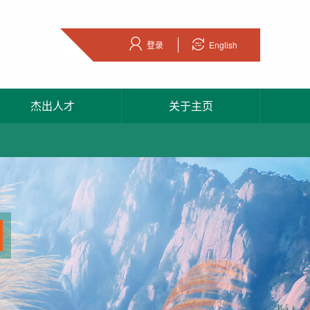
登录
English
杰出人才
关于主页