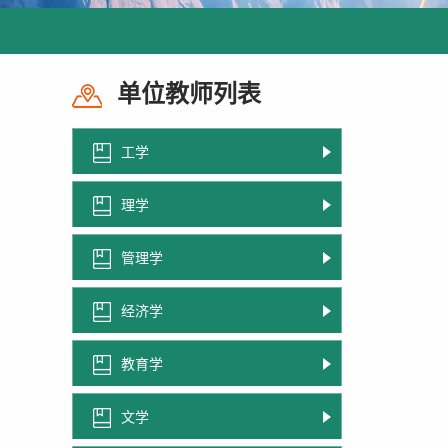
单位教师列表
工学
理学
管理学
经济学
教育学
文学