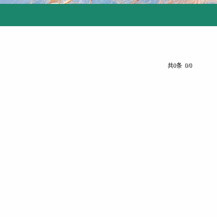
共0条 0/0