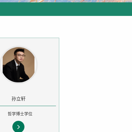
孙立轩
哲学博士学位