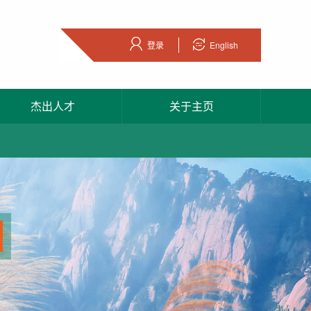
登录
English
杰出人才
关于主页