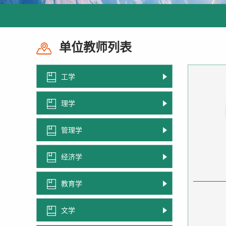
单位教师列表
工学
理学
管理学
经济学
教育学
文学