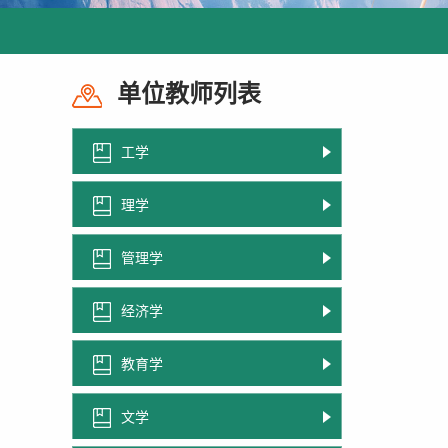
单位教师列表
工学
理学
管理学
经济学
教育学
文学