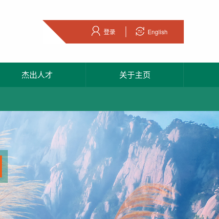
登录
English
杰出人才
关于主页