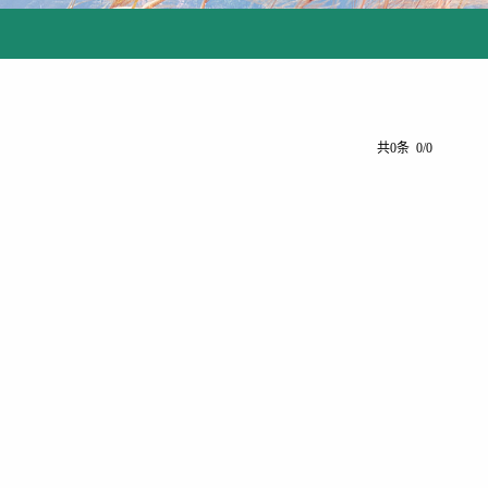
共0条 0/0