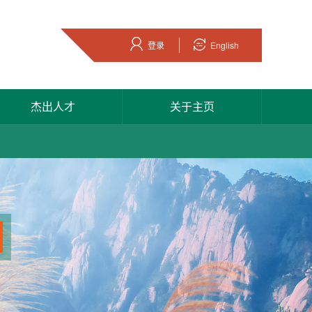
登录
English
杰出人才
关于主页