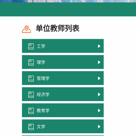
单位教师列表
工学
理学
管理学
经济学
教育学
文学