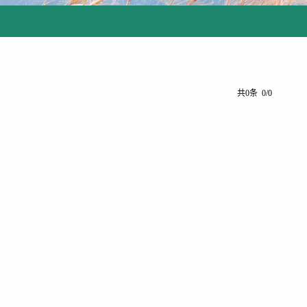
共0条 0/0