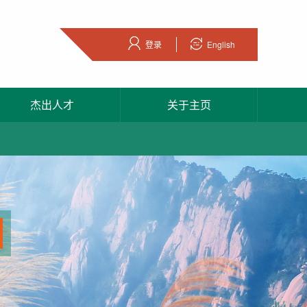
登录
English
杰出人才
关于主页