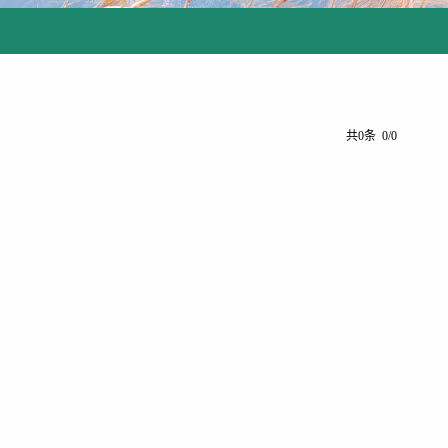
共0条 0/0