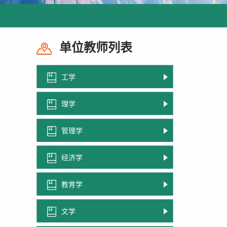
单位教师列表
工学
理学
管理学
经济学
教育学
文学