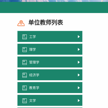
单位教师列表
工学
理学
管理学
经济学
教育学
文学