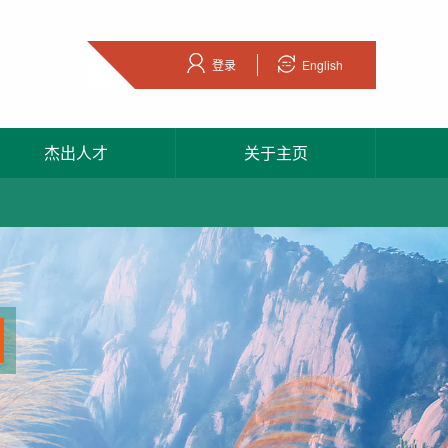
登录
English
杰出人才
关于主页