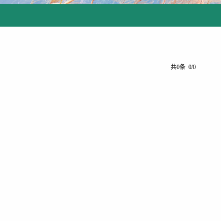
共0条 0/0