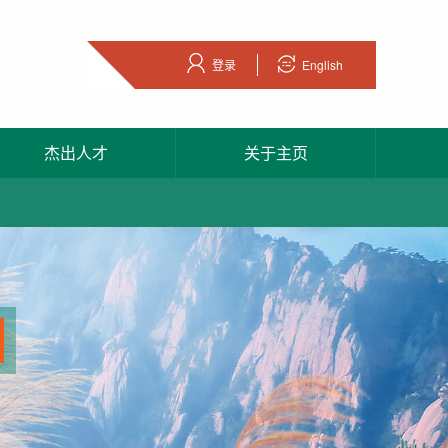
登录
English
杰出人才
关于主页