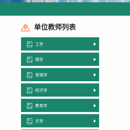
单位教师列表
工学
理学
管理学
经济学
教育学
文学