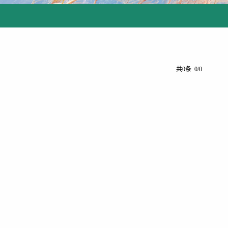
共0条 0/0