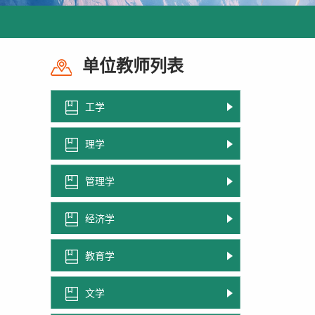
单位教师列表
工学
理学
管理学
经济学
教育学
文学