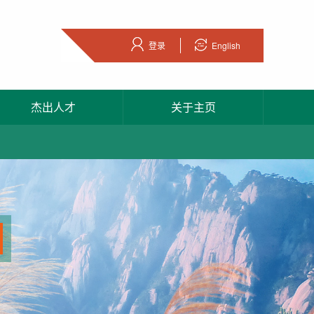
登录
English
杰出人才
关于主页