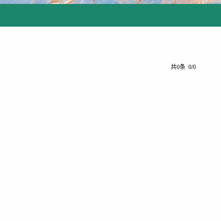
共0条 0/0