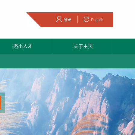
登录
English
杰出人才
关于主页