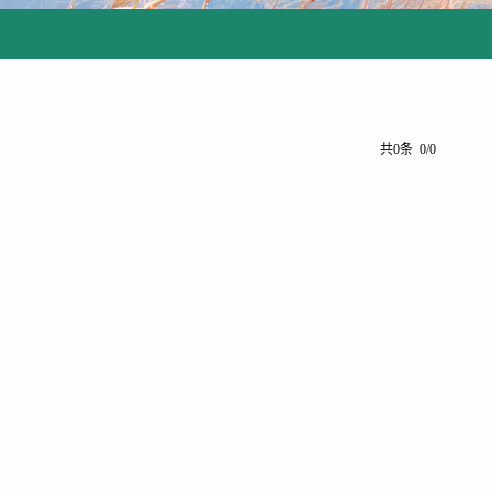
共0条 0/0