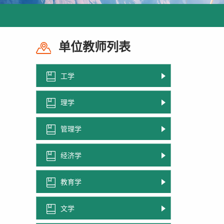
单位教师列表
工学
理学
管理学
经济学
教育学
文学