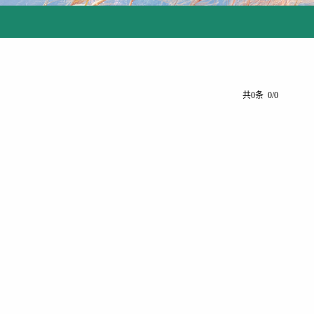
共0条 0/0