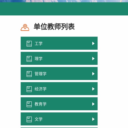
单位教师列表
工学
理学
管理学
经济学
教育学
文学