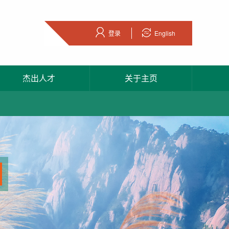
登录
English
杰出人才
关于主页