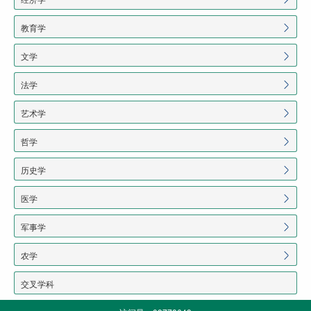
教育学
文学
法学
艺术学
哲学
历史学
医学
军事学
农学
交叉学科