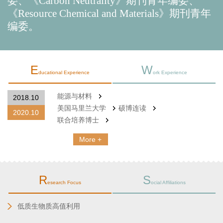
委、《
Carbon Neutrality
》期刊青年编委、
《
Resource Chemical and Materials
》期刊青年
编委。
E
W
ducational Experience
ork Experience
能源与材料
2018.10
美国马里兰大学
硕博连读
2020.10
联合培养博士
More +
R
S
esearch Focus
ocial Affiliations
低质生物质高值利用