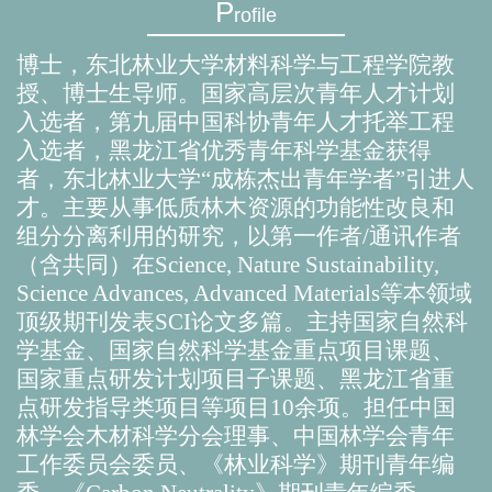
P
rofile
博士，东北林业大学材料科学与工程学院教
授、博士生导师。国家高层次青年人才计划
入选者，第九届中国科协青年人才托举工程
入选者，黑龙江省优秀青年科学基金获得
者，东北林业大学“成栋杰出青年学者”引进人
才。主要从事低质林木资源的功能性改良和
组分分离利用的研究，以第一作者
/
通讯作者
（含共同）在
Science, Nature Sustainability,
Science Advances, Advanced Materials
等本领域
顶级期刊发表
SCI
论文多篇。主持国家自然科
学基金、国家自然科学基金重点项目课题、
国家重点研发计划项目子课题、黑龙江省重
点研发指导类项目等项目
10
余项。担任中国
林学会木材科学分会理事、中国林学会青年
工作委员会委员、《林业科学》期刊青年编