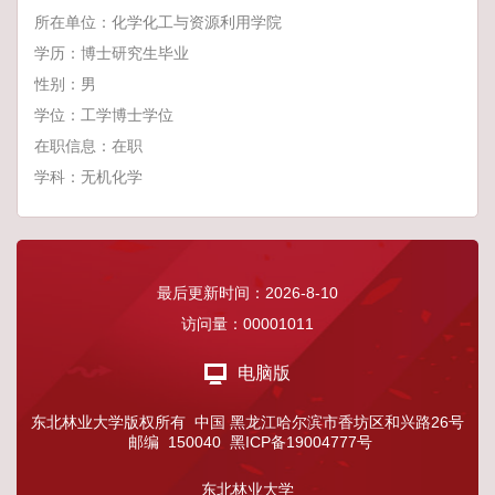
所在单位：化学化工与资源利用学院
学历：博士研究生毕业
性别：男
学位：工学博士学位
在职信息：在职
学科：无机化学
最后更新时间：
2026
-
8
-
10
访问量：
00001011
电脑版
东北林业大学版权所有 中国 黑龙江哈尔滨市香坊区和兴路26号
邮编 150040 黑ICP备19004777号
东北林业大学