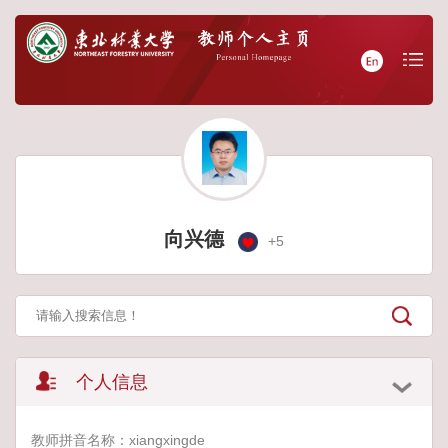
向兴德
+
5
个人信息
教师拼音名称：xiangxingde