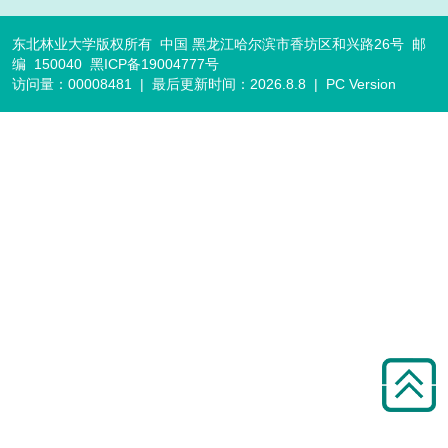
东北林业大学版权所有 中国 黑龙江哈尔滨市香坊区和兴路26号 邮
编 150040 黑ICP备19004777号
访问量：
00008481
|
最后更新时间：
2026
.
8
.
8
|
PC Version