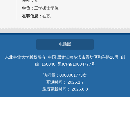
性别：
女
教师博客
学位：
工学硕士学位
在职信息：
在职
电脑版
东北林业大学版权所有 中国 黑龙江哈尔滨市香坊区和兴路26号 邮
编 150040 黑ICP备19004777号
访问量：
0000001773
次
开通时间：
2025
.
1
.
7
最后更新时间：
2026
.
8
.
8