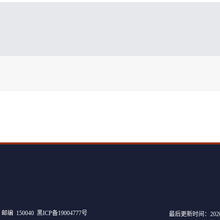
50040 黑ICP备19004777号
最后更新时间：
202