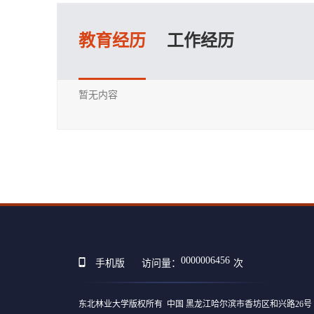
教育经历
工作经历
暂无内容
0000006456
手机版
访问量：
次
东北林业大学版权所有 中国 黑龙江哈尔滨市香坊区和兴路26号 邮编 1