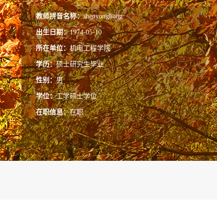
教师拼音名称：
shenyongliang
出生日期：
1974-05-10
所在单位：
机电工程学院
学历：
硕士研究生毕业
性别：
男
学位：
工学硕士学位
在职信息：
在职