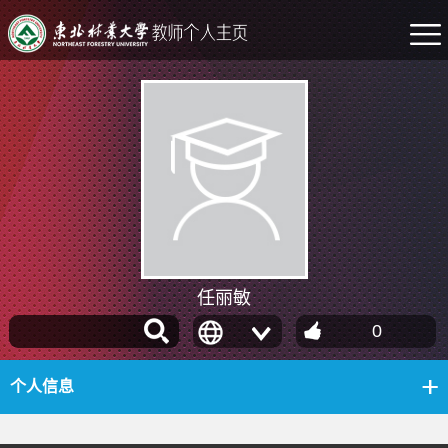
任丽敏
0
个人信息