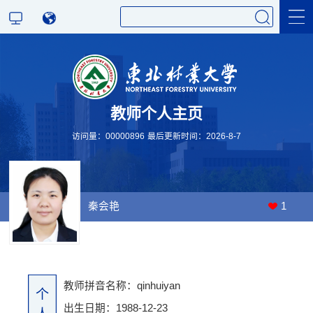
科学研究
教师个人主页
教学研究
访问量：
00000896
最后更新时间：
2026
-
8
-
7
秦会艳
1
教师拼音名称：qinhuiyan
个
出生日期：1988-12-23