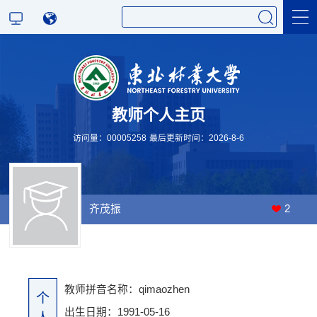
科学研究
教师个人主页
教学研究
访问量：
00005258
最后更新时间：
2026
-
8
-
6
齐茂振
2
教师拼音名称：qimaozhen
个
出生日期：1991-05-16