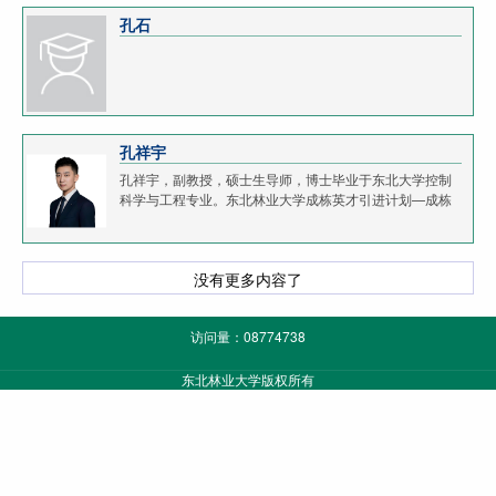
孔石
孔祥宇
孔祥宇，副教授，硕士生导师，博士毕业于东北大学控制
科学与工程专业。东北林业大学成栋英才引进计划—成栋
优秀青年学者。主要从事智能交通系统信息安全的研究，
涉及安全状态估计、分布式融合估计、网络攻击设计...
没有更多内容了
访问量：
08774738
东北林业大学版权所有