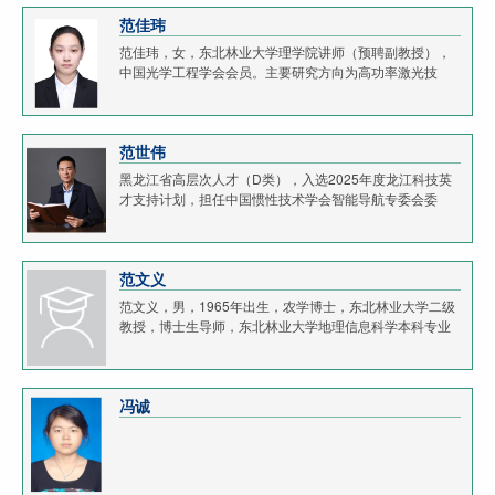
范佳玮
范佳玮，女，东北林业大学理学院讲师（预聘副教授），
中国光学工程学会会员。主要研究方向为高功率激光技
术、单频激光技术、角锥谐振腔激光器。近五年，共发表
SCI论文20余篇，以第一作者或学生第一作者发表SCI论...
范世伟
黑龙江省高层次人才（D类），入选2025年度龙江科技英
才支持计划，担任中国惯性技术学会智能导航专委会委
员、教育部学位论文评审专家、黑龙江省小型智能无人平
台导航工程技术研究中心学术委员，长期从事船舶与水下...
范文义
范文义，男，1965年出生，农学博士，东北林业大学二级
教授，博士生导师，东北林业大学地理信息科学本科专业
创始人，东北林业大学第三届学术委员会主任，2023年黑
龙江省师德先进个人，国务院政府特殊津贴获得者，...
冯诚