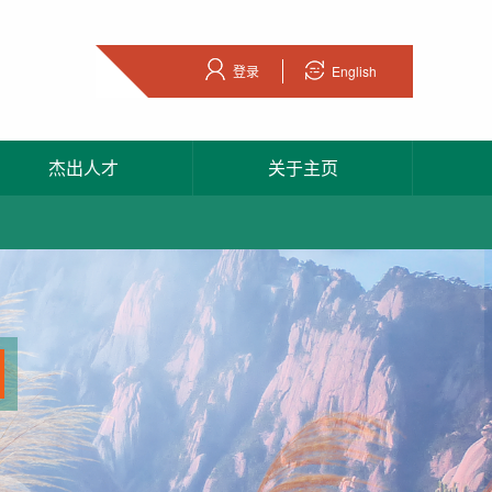
登录
English
杰出人才
关于主页