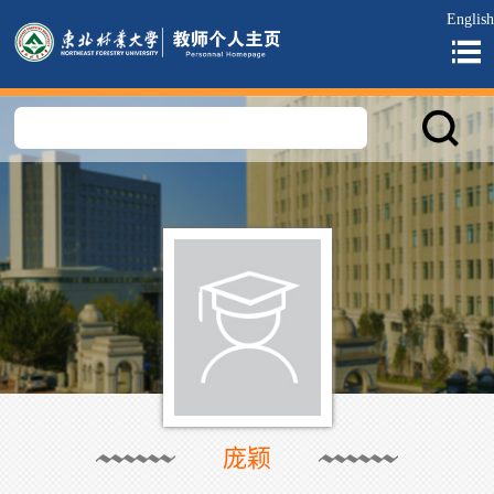
English
庞颖