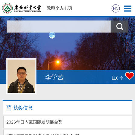
首页
科学研究
教学研究
获奖信息
李学艺
110
个
招生信息
学生信息
获奖信息
我的相册
2026年日内瓦国际发明展金奖