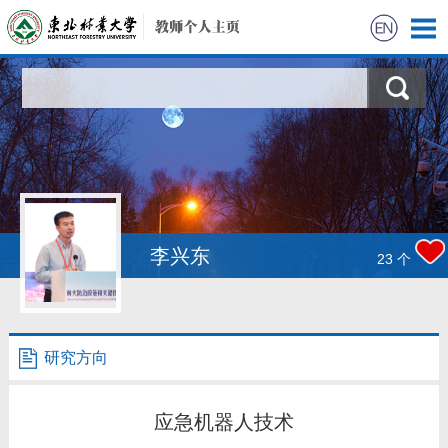
首页
科学研究
教学研究
获奖信息
李兴东
23
个
招生信息
学生信息
研究方向
我的相册
应急机器人技术