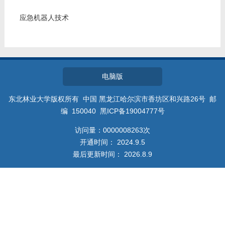
教师博客
应急机器人技术
电脑版
东北林业大学版权所有 中国 黑龙江哈尔滨市香坊区和兴路26号 邮
编 150040 黑ICP备19004777号
访问量：
0000008263
次
开通时间：
2024
.
9
.
5
最后更新时间：
2026
.
8
.
9