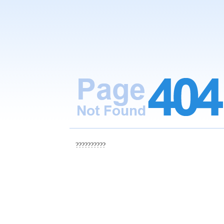
??????????