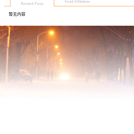
Social Affiliations
Research Focus
暂无内容