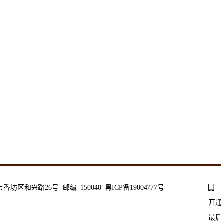
和兴路26号 邮编 150040 黑ICP备19004777号
开
最