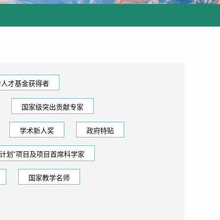
秀人才基金获得者
国家级突出贡献专家
学术新人奖
政府特贴
73计划”项目及项目首席科学家
国家教学名师