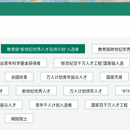
教育部“新世纪优秀人才支持计划“入选者
教育部跨世纪优
出青年科学基金获得者
“新世纪百千万人才工程”国家级人选
全国优青
万人计划青年拔尖人才
国家杰青
才
新世纪优秀人才
万人计划领军人才
“9
拔尖人才
青年千人计划入选者
国家百千万人才工程
两院院士