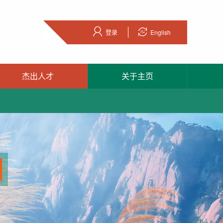
登录
English
杰出人才
关于主页