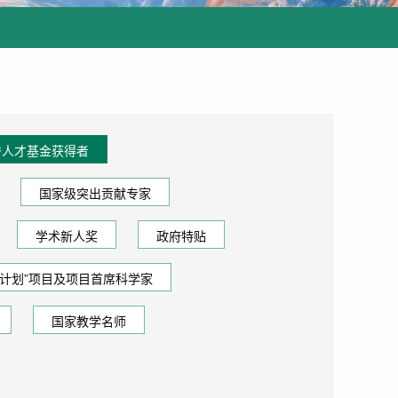
秀人才基金获得者
国家级突出贡献专家
学术新人奖
政府特贴
73计划”项目及项目首席科学家
国家教学名师