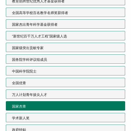
教育部跨世纪优秀人才基金获得者
全国高等学校百名教学名师奖获得者
国家杰出青年科学基金获得者
“新世纪百千万人才工程”国家级人选
国家级突出贡献专家
国务院学科评议组成员
中国科学院院士
全国优青
万人计划青年拔尖人才
国家杰青
学术新人奖
政府特贴