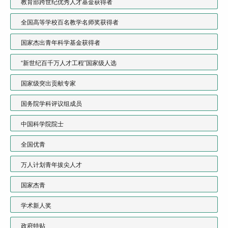
教育部跨世纪优秀人才基金获得者
全国高等学校百名教学名师奖获得者
国家杰出青年科学基金获得者
“新世纪百千万人才工程”国家级人选
国家级突出贡献专家
国务院学科评议组成员
中国科学院院士
全国优青
万人计划青年拔尖人才
国家杰青
学术新人奖
政府特贴