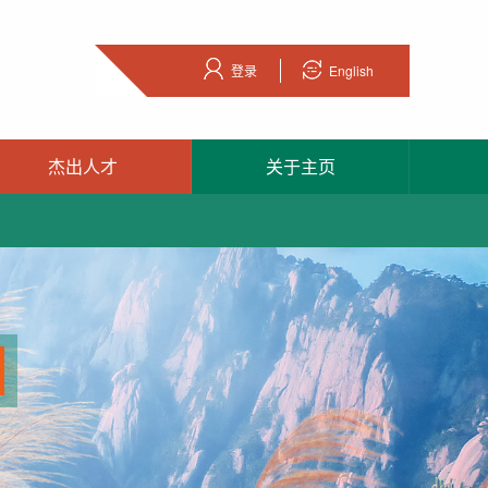
登录
English
杰出人才
关于主页