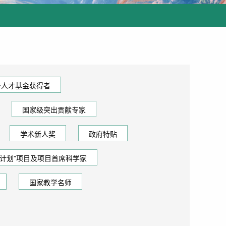
秀人才基金获得者
国家级突出贡献专家
学术新人奖
政府特贴
73计划”项目及项目首席科学家
国家教学名师