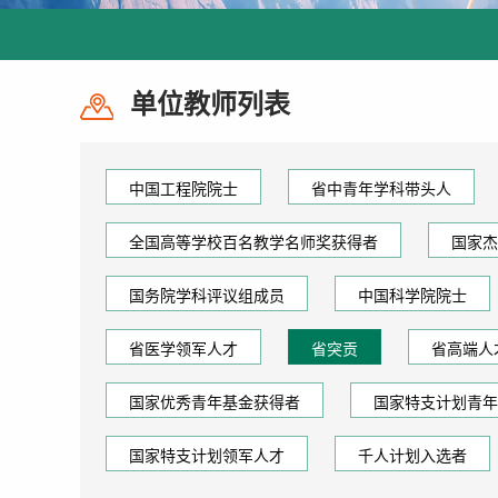
单位教师列表
中国工程院院士
省中青年学科带头人
全国高等学校百名教学名师奖获得者
国家杰
国务院学科评议组成员
中国科学院院士
省医学领军人才
省突贡
省高端人
国家优秀青年基金获得者
国家特支计划青年
国家特支计划领军人才
千人计划入选者