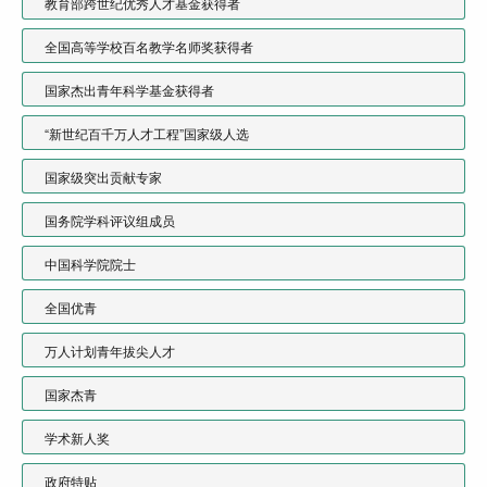
教育部跨世纪优秀人才基金获得者
全国高等学校百名教学名师奖获得者
国家杰出青年科学基金获得者
“新世纪百千万人才工程”国家级人选
国家级突出贡献专家
国务院学科评议组成员
中国科学院院士
全国优青
万人计划青年拔尖人才
国家杰青
学术新人奖
政府特贴