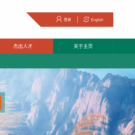
登录
English
杰出人才
关于主页