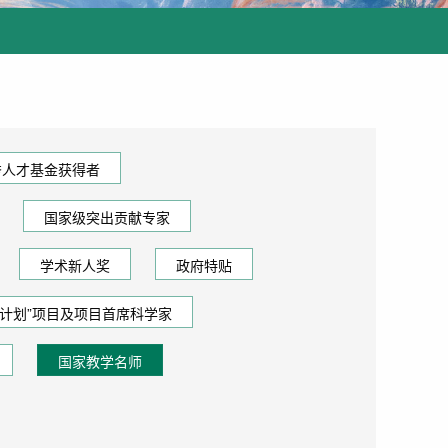
秀人才基金获得者
国家级突出贡献专家
学术新人奖
政府特贴
73计划”项目及项目首席科学家
国家教学名师