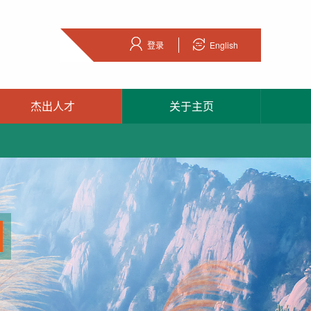
登录
English
杰出人才
关于主页