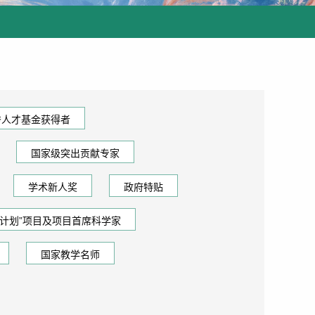
秀人才基金获得者
国家级突出贡献专家
学术新人奖
政府特贴
73计划”项目及项目首席科学家
国家教学名师