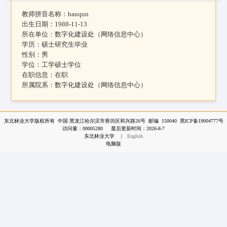
教师拼音名称：
hanqun
出生日期：
1988-11-13
所在单位：
数字化建设处（网络信息中心）
学历：
硕士研究生毕业
性别：
男
学位：
工学硕士学位
在职信息：
在职
所属院系：
数字化建设处（网络信息中心）
东北林业大学版权所有 中国 黑龙江哈尔滨市香坊区和兴路26号 邮编 150040 黑ICP备19004777号
访问量：
00005280
最后更新时间：
2026
-
8
-
7
东北林业大学
|
English
电脑版