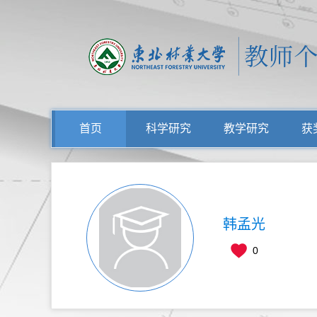
首页
科学研究
教学研究
获
韩孟光
0