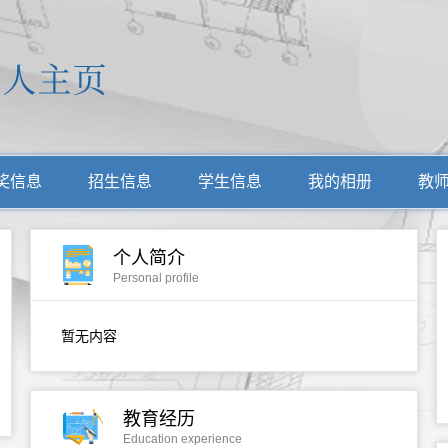
奖信息
招生信息
学生信息
我的相册
教
个人简介
Personal profile
暂无内容
教育经历
Education experience