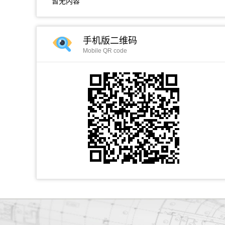
暂无内容
手机版二维码
Mobile QR code