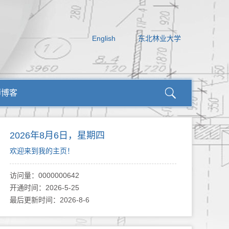
English
东北林业大学
师博客
2026年8月6日，星期四
欢迎来到我的主页！
访问量：
0000000642
开通时间：
2026
-
5
-
25
最后更新时间：
2026
-
8
-
6